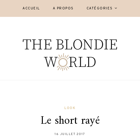
ACCUEIL
A PROPOS
CATÉGORIES
LOOK
Le short rayé
16 JUILLET 2017