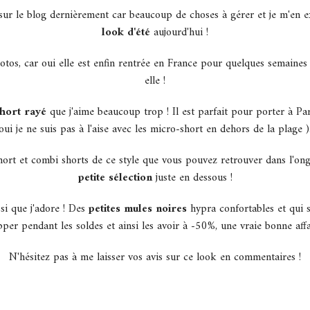
ue sur le blog dernièrement car beaucoup de choses à gérer et je m'en 
look d'été
aujourd'hui !
otos, car oui elle est enfin rentrée en France pour quelques semaines
elle !
hort rayé
que j'aime beaucoup trop ! Il est parfait pour porter à Pa
oui je ne suis pas à l'aise avec les micro-short en dehors de la plage )
 short et combi shorts de ce style que vous pouvez retrouver dans l'on
petite sélection
juste en dessous !
si que j'adore ! Des
petites mules noires
hypra confortables et qui se
per pendant les soldes et ainsi les avoir à -50%, une vraie bonne affa
N'hésitez pas à me laisser vos avis sur ce look en commentaires !