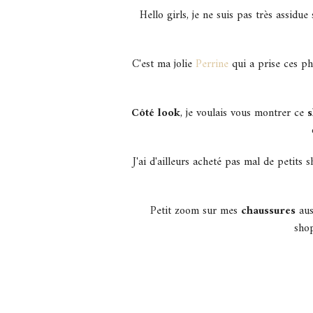
Hello girls, je ne suis pas très assid
C'est ma jolie
Perrine
qui a prise ces ph
Côté look
, je voulais vous montrer ce
s
J'ai d'ailleurs acheté pas mal de petits
Petit zoom sur mes
chaussures
aus
shop