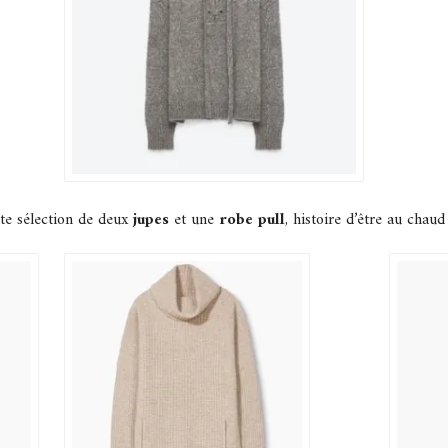
tte sélection de deux
jupes
et une
robe pull
, histoire d’être au chau