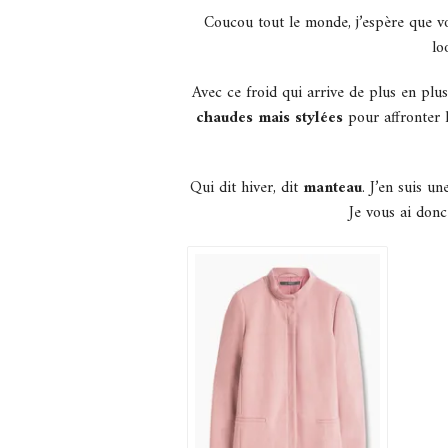
Coucou tout le monde, j’espère que vou
lo
Avec ce froid qui arrive de plus en plus
chaudes mais stylées
pour affronter l
Qui dit hiver, dit
manteau
. J’en suis u
Je vous ai donc