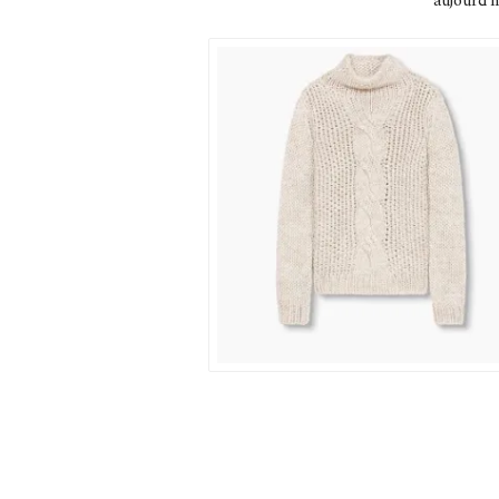
aujourd’h