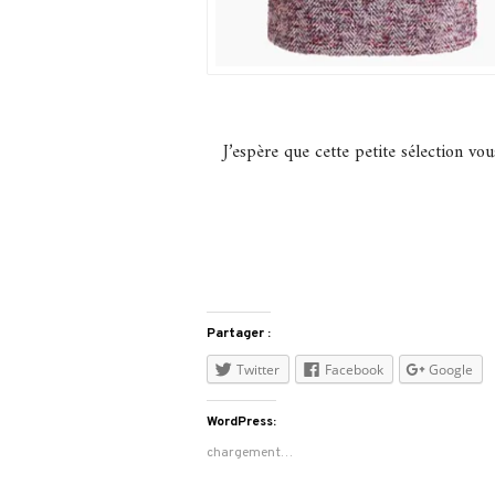
J’espère que cette petite sélection vo
Partager :
Twitter
Facebook
Google
WordPress:
chargement…