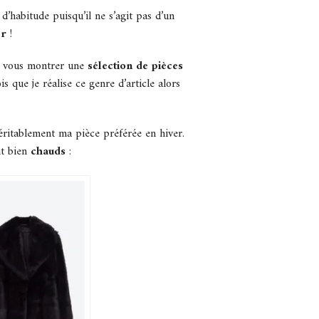
d’habitude puisqu’il ne s’agit pas d’un
er
!
nc vous montrer une
sélection de pièces
is que je réalise ce genre d’article alors
véritablement ma pièce préférée en hiver.
t bien
chauds
: