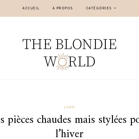
ACCUEIL
A PROPOS
CATÉGORIES
LOOK
s pièces chaudes mais stylées p
l’hiver