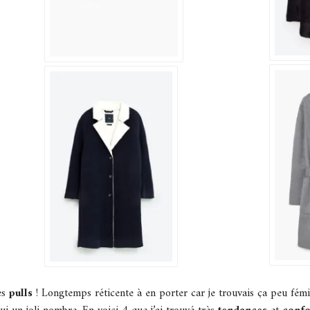
es
pulls
! Longtemps réticente à en porter car je trouvais ça peu féminin