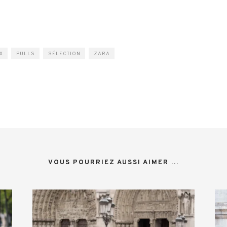
X
PULLS
SÉLECTION
ZARA
VOUS POURRIEZ AUSSI AIMER ...