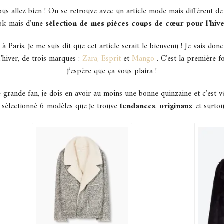
s allez bien ! On se retrouve avec un article mode mais différent de 
ok mais d’une
sélection de mes pièces coups de cœur pour l’hiv
 à Paris, je me suis dit que cet article serait le bienvenu ! Je vais do
’hiver, de trois marques :
Zara,
Esprit
et
Mango
. C’est la première fo
j’espère que ça vous plaira !
ne grande fan, je dois en avoir au moins une bonne quinzaine et c’est 
 sélectionné 6 modèles que je trouve
tendances
,
originaux
et surtou