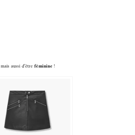
d mais aussi d’être
féminine
!