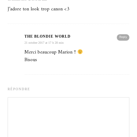
J’adore ton look trop canon <3
THE BLONDIE WORLD
Reply
21 octobre 2017 at 17 h 28 min
Merci beaucoup Marion !!
Bisous
RÉPONDRE