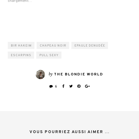
chargement…
BIR HAKEIM
CHAPEAU NOIR
EPAULE DENUDÉE
ESCARPINS
PULL SEXY
by
THE BLONDIE WORLD
6
VOUS POURRIEZ AUSSI AIMER ...