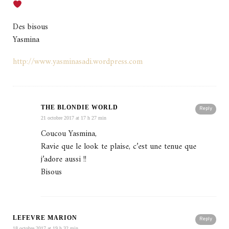
Des bisous
Yasmina
http://www.yasminasadi.wordpress.com
THE BLONDIE WORLD
Reply
21 octobre 2017 at 17 h 27 min
Coucou Yasmina,
Ravie que le look te plaise, c’est une tenue que
j’adore aussi !!
Bisous
LEFEVRE MARION
Reply
18 octobre 2017 at 19 h 32 min