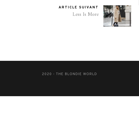
ARTICLE SUIVANT
Less Is More
2020 - THE BLONDIE WORLD