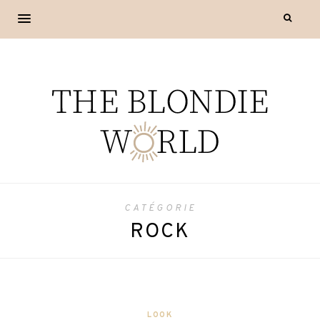
CATÉGORIE
ROCK
LOOK