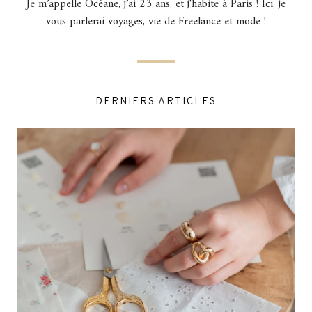
Je m’appelle Océane, j’ai 23 ans, et j'habite à Paris ! Ici, je
vous parlerai voyages, vie de Freelance et mode !
DERNIERS ARTICLES